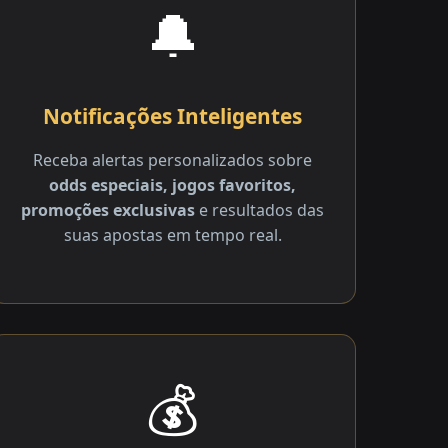
🔔
Notificações Inteligentes
Receba alertas personalizados sobre
odds especiais, jogos favoritos,
promoções exclusivas
e resultados das
suas apostas em tempo real.
💰