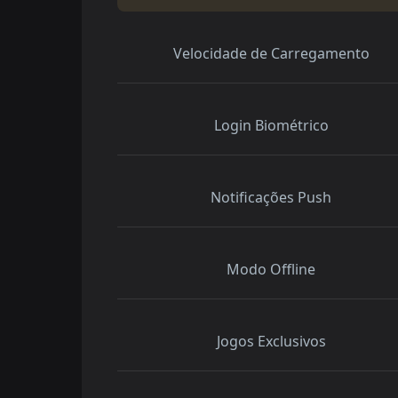
Velocidade de Carregamento
Login Biométrico
Notificações Push
Modo Offline
Jogos Exclusivos