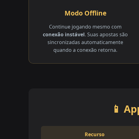
Modo Offline
Continue jogando mesmo com
conexão instável
. Suas apostas são
sincronizadas automaticamente
quando a conexão retorna.
📱 Ap
Recurso