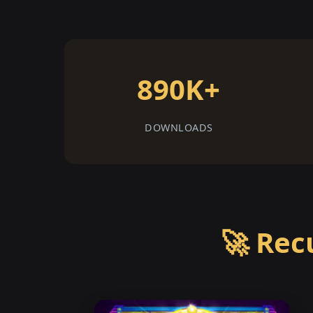
890K+
DOWNLOADS
🚀 Rec