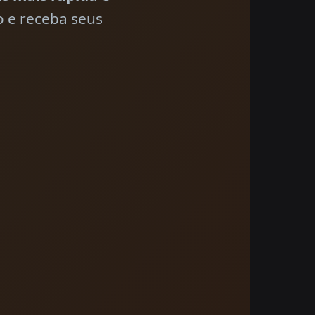
o e receba seus