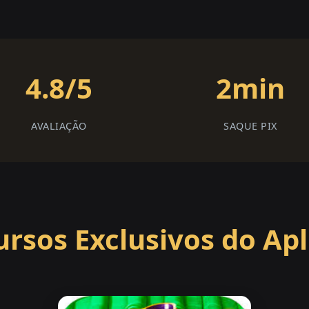
4.8/5
2min
AVALIAÇÃO
SAQUE PIX
ursos Exclusivos do Apl