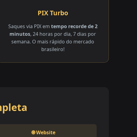
PIX Turbo
Saques via PIX em
tempo recorde de 2
minutos
, 24 horas por dia, 7 dias por
semana. O mais rápido do mercado
brasileiro!
mpleta
🌐 Website