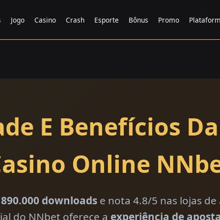
s
Jogo
Casino
Crash
Esporte
Bônus
Promo
Platafor
ade E Benefícios D
asino Online NNb
 890.000 downloads
e nota 4.8/5 nas lojas de 
icial do NNbet oferece a
experiência de aposta