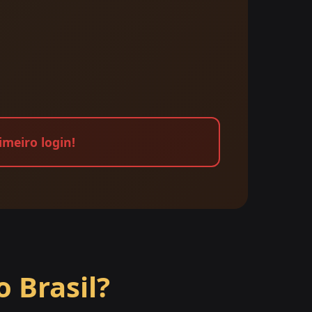
imeiro login!
 Brasil?