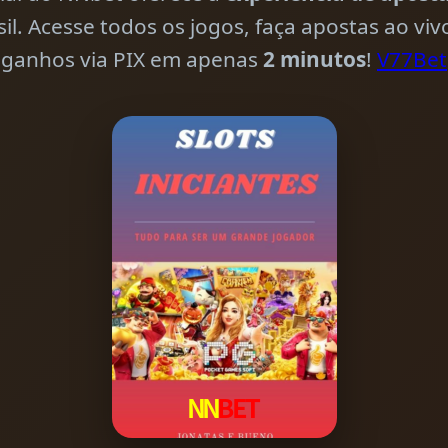
il. Acesse todos os jogos, faça apostas ao viv
ganhos via PIX em apenas
2 minutos
!
V77Bet