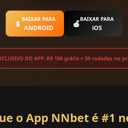
BAIXAR PARA
BAIXAR PARA
📱
🍎
ANDROID
iOS
CLUSIVO DO APP:
R$ 100 grátis + 50 rodadas no pr
que o App NNbet é #1 no