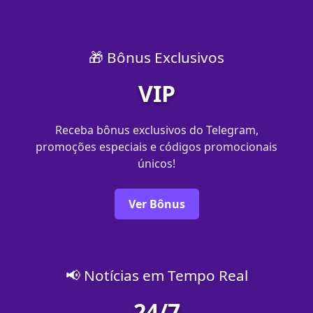
🎁 Bônus Exclusivos
VIP
Receba bônus exclusivos do Telegram,
promoções especiais e códigos promocionais
únicos!
Ver Bônus
📢 Notícias em Tempo Real
24/7