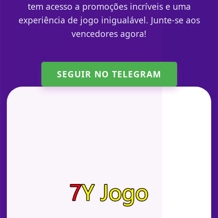
tem acesso a promoções incríveis e uma
experiência de jogo inigualável. Junte-se aos
vencedores agora!
SEGUIR NO TELEGRAM