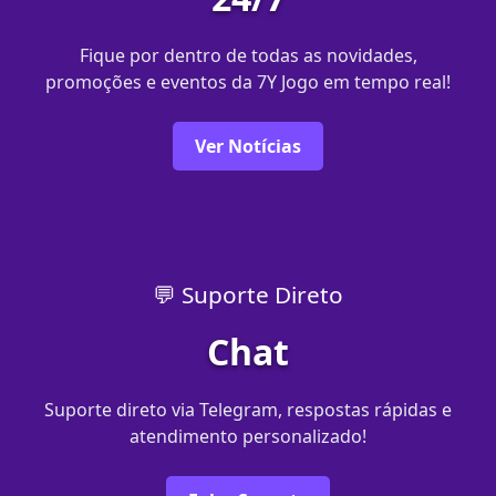
Fique por dentro de todas as novidades,
promoções e eventos da 7Y Jogo em tempo real!
Ver Notícias
💬 Suporte Direto
Chat
Suporte direto via Telegram, respostas rápidas e
atendimento personalizado!