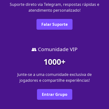
Suporte direto via Telegram, respostas rápidas e
atendimento personalizado!
Falar Suporte
👥 Comunidade VIP
1000+
Junte-se a uma comunidade exclusiva de
jogadores e compartilhe experiências!
Entrar Grupo